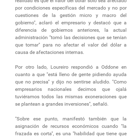
realidad es que el valor del dólar solo sea afectado
por condiciones específicas del mercado y no por
cuestiones de la gestión micro y macro del
gobierno", aclaró el empresario y destacó que a
diferencia de gobiernos anteriores, la actual
administración "tomó las decisiones que se tenían
que tomar" para no afectar el valor del dólar a
causa de afectaciones internas.
Por otro lado, Loureiro respondió a Oddone en
cuanto a que "está lleno de gente pidiendo ayuda
que no precisa" y dijo no sentirse aludido. "Como
empresarios nacionales decimos que ojalá
tuviéramos todos las mismas exoneraciones que
se plantean a grandes inversiones", señaló.
"Sobre ese punto, manifestó también que la
asignación de recursos económicos cuando "la
frazada es corta", es una "habilidad que tiene que