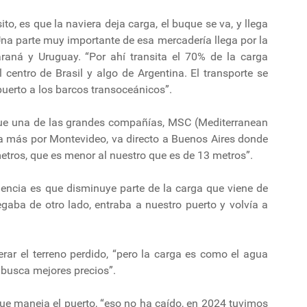
o, es que la naviera deja carga, el buque se va, y llega
“Una parte muy importante de esa mercadería llega por la
raná y Uruguay. “Por ahí transita el 70% de la carga
 centro de Brasil y algo de Argentina. El transporte se
uerto a los barcos transoceánicos”.
que una de las grandes compañías, MSC (Mediterranean
a más por Montevideo, va directo a Buenos Aires donde
etros, que es menor al nuestro que es de 13 metros”.
uencia es que disminuye parte de la carga que viene de
egaba de otro lado, entraba a nuestro puerto y volvía a
rar el terreno perdido, “pero la carga es como el agua
a busca mejores precios”.
que maneja el puerto, “eso no ha caído, en 2024 tuvimos