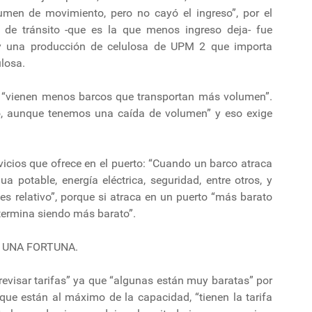
men de movimiento, pero no cayó el ingreso”, por el
 de tránsito -que es la que menos ingreso deja- fue
y una producción de celulosa de UPM 2 que importa
losa.
 “vienen menos barcos que transportan más volumen”.
o, aunque tenemos una caída de volumen” y eso exige
icios que ofrece en el puerto: “Cuando un barco atraca
ua potable, energía eléctrica, seguridad, entre otros, y
es relativo”, porque si atraca en un puerto “más barato
 termina siendo más barato”.
 UNA FORTUNA.
visar tarifas” ya que “algunas están muy baratas” por
que están al máximo de la capacidad, “tienen la tarifa