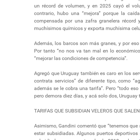
un récord de volumen, y en 2025 cayó el volu
contrario, hubo una “mejora” porque la caída
compensada por una zafra granelera récord 
muchísimos químicos y exporta muchísima celu
Además, los barcos son más granes, y por eso
Por tanto “no nos va tan mal en lo económic
“mejorar las condiciones de competencia”.
Agregó que Uruguay también es caro en los serv
contrata servicios” de diferente tipo, como “ag
además se le cobra una tarifa”. Pero “todo eso 
pero demora diez días, y acá solo dos, Uruguay
TARIFAS QUE SUBSIDIAN VELEROS QUE SALEN
Asimismo, Gandini comentó que “tenemos que re
estar subsidiadas. Algunos puertos deportivos 