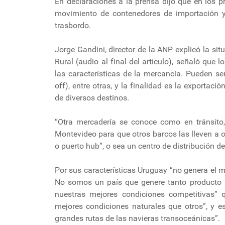
En declaraciones a la prensa dijo que en los 
movimiento de contenedores de importación y 
trasbordo.
Jorge Gandini, director de la ANP explicó la si
Rural (audio al final del artículo), señaló que 
las características de la mercancía. Pueden ser 
off), entre otras, y la finalidad es la exportac
de diversos destinos.
“Otra mercadería se conoce como en tránsito,
Montevideo para que otros barcos las lleven a 
o puerto hub”, o sea un centro de distribución d
Por sus características Uruguay “no genera el 
No somos un país que genere tanto producto p
nuestras mejores condiciones competitivas” 
mejores condiciones naturales que otros”, y e
grandes rutas de las navieras transoceánicas”.