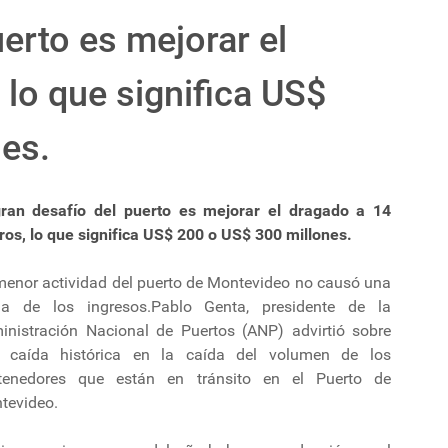
uerto es mejorar el
 lo que significa US$
es.
gran desafío del puerto es mejorar el dragado a 14
ros, lo que significa US$ 200 o US$ 300 millones.
menor actividad del puerto de Montevideo no causó una
da de los ingresos.Pablo Genta, presidente de la
inistración Nacional de Puertos (ANP) advirtió sobre
 caída histórica en la caída del volumen de los
tenedores que están en tránsito en el Puerto de
tevideo.