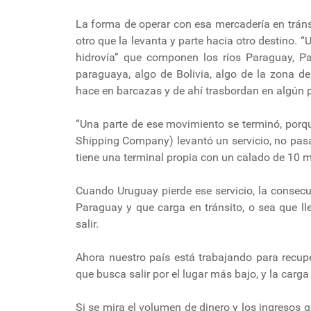
La forma de operar con esa mercadería en tránsit
otro que la levanta y parte hacia otro destino. 
hidrovía” que componen los ríos Paraguay, Pa
paraguaya, algo de Bolivia, algo de la zona del
hace en barcazas y de ahí trasbordan en algún p
“Una parte de ese movimiento se terminó, por
Shipping Company) levantó un servicio, no pas
tiene una terminal propia con un calado de 10 m
Cuando Uruguay pierde ese servicio, la consec
Paraguay y que carga en tránsito, o sea que ll
salir.
Ahora nuestro país está trabajando para recupe
que busca salir por el lugar más bajo, y la carg
Si se mira el volumen de dinero y los ingresos 