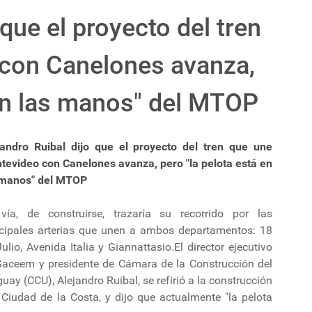
 que el proyecto del tren
con Canelones avanza,
 en las manos" del MTOP
jandro Ruibal dijo que el proyecto del tren que une
tevideo con Canelones avanza, pero "la pelota está en
 manos" del MTOP
vía, de construirse, trazaría su recorrido por las
ncipales arterias que unen a ambos departamentos: 18
ulio, Avenida Italia y Giannattasio.El director ejecutivo
Saceem y presidente de Cámara de la Construcción del
uay (CCU), Alejandro Ruibal, se refirió a la construcción
Ciudad de la Costa, y dijo que actualmente "la pelota