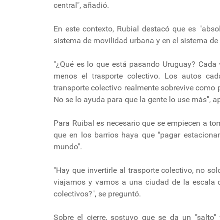
central", añadió.
En este contexto, Rubial destacó que es "abso
sistema de movilidad urbana y en el sistema de 
"¿Qué es lo que está pasando Uruguay? Cada 
menos el trasporte colectivo. Los autos ca
transporte colectivo realmente sobrevive como 
No se lo ayuda para que la gente lo use más", a
Para Ruibal es necesario que se empiecen a toma
que en los barrios haya que "pagar estacionam
mundo".
"Hay que invertirle al trasporte colectivo, no s
viajamos y vamos a una ciudad de la escala 
colectivos?", se preguntó.
Sobre el cierre, sostuvo que se da un "salto