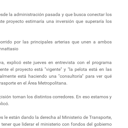
desde la administración pasada y que busca conectar los
e proyecto estimaría una inversión que superaría los
ecorrido por las principales arterias que unen a ambos
annattasio
iva, explicó este jueves en entrevista con el programa
te el proyecto está "vigente" y "la pelota está en las
almente está haciendo una "consultoría" para ver qué
trasporte en el Área Metropolitana.
cisión toman los distintos corredores. En eso estamos y
licó.
 le están dando la derecha al Ministerio de Transporte,
tener que liderar el ministerio con fondos del gobierno