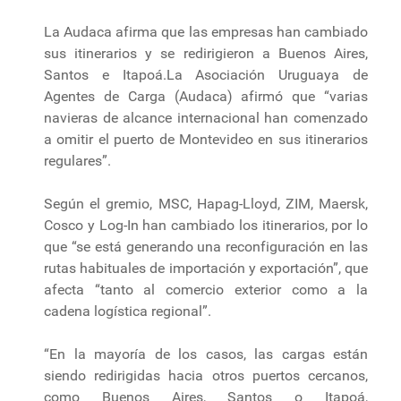
La Audaca afirma que las empresas han cambiado
sus itinerarios y se redirigieron a Buenos Aires,
Santos e Itapoá.La Asociación Uruguaya de
Agentes de Carga (Audaca) afirmó que “varias
navieras de alcance internacional han comenzado
a omitir el puerto de Montevideo en sus itinerarios
regulares”.
Según el gremio, MSC, Hapag-Lloyd, ZIM, Maersk,
Cosco y Log-In han cambiado los itinerarios, por lo
que “se está generando una reconfiguración en las
rutas habituales de importación y exportación”, que
afecta “tanto al comercio exterior como a la
cadena logística regional”.
“En la mayoría de los casos, las cargas están
siendo redirigidas hacia otros puertos cercanos,
como Buenos Aires, Santos o Itapoá,