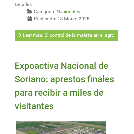
Detalles
Categoría:
Nacionales
Publicado: 18 Marzo 2025
Leer más: El control de la maleza en el agro
Expoactiva Nacional de
Soriano: aprestos finales
para recibir a miles de
visitantes