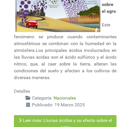
sobre
el agro
Este
fenómeno se produce cuando contaminantes
atmosféricos se combinan con la humedad en la
atmósfera.Los principales ácidos involucrados en
las lluvias ácidas son el ácido sulfúrico y el ácido
nítrico, que, al caer sobre la tierra, alteran las
condiciones del suelo y afectan a los cultivos de
diversas maneras.
Detalles
Categoría:
Nacionales
Publicado: 19 Marzo 2025
Leer más: Lluvias ácidas y su efecto sobre el