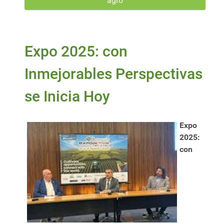
agro
Expo 2025: con
Inmejorables Perspectivas
se Inicia Hoy
Expo
2025:
con