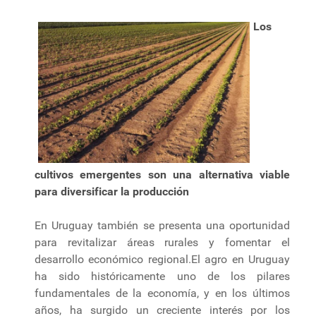
Los
cultivos emergentes son una alternativa viable
para diversificar la producción
En Uruguay también se presenta una oportunidad
para revitalizar áreas rurales y fomentar el
desarrollo económico regional.El agro en Uruguay
ha sido históricamente uno de los pilares
fundamentales de la economía, y en los últimos
años, ha surgido un creciente interés por los