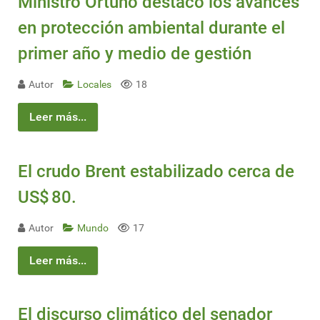
Ministro Ortuño destacó los avances
en protección ambiental durante el
primer año y medio de gestión
Autor
Locales
18
Leer más...
El crudo Brent estabilizado cerca de
US$ 80.
Autor
Mundo
17
Leer más...
El discurso climático del senador