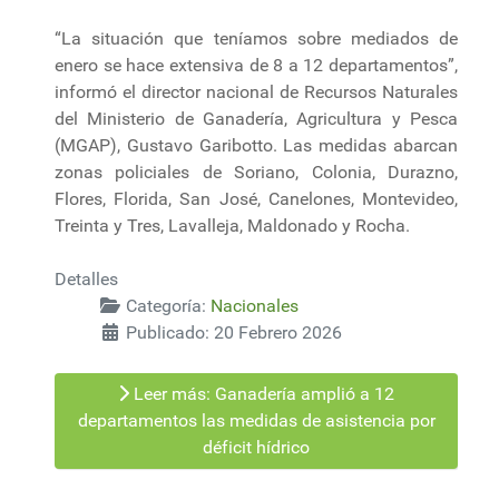
“La situación que teníamos sobre mediados de
enero se hace extensiva de 8 a 12 departamentos”,
informó el director nacional de Recursos Naturales
del Ministerio de Ganadería, Agricultura y Pesca
(MGAP), Gustavo Garibotto. Las medidas abarcan
zonas policiales de Soriano, Colonia, Durazno,
Flores, Florida, San José, Canelones, Montevideo,
Treinta y Tres, Lavalleja, Maldonado y Rocha.
Detalles
Categoría:
Nacionales
Publicado: 20 Febrero 2026
Leer más: Ganadería amplió a 12
departamentos las medidas de asistencia por
déficit hídrico