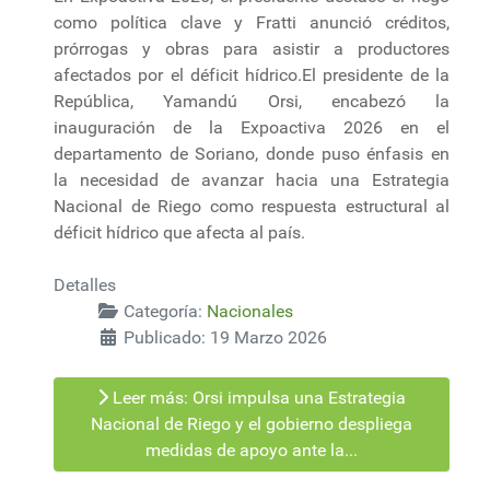
como política clave y Fratti anunció créditos,
prórrogas y obras para asistir a productores
afectados por el déficit hídrico.El presidente de la
República, Yamandú Orsi, encabezó la
inauguración de la Expoactiva 2026 en el
departamento de Soriano, donde puso énfasis en
la necesidad de avanzar hacia una Estrategia
Nacional de Riego como respuesta estructural al
déficit hídrico que afecta al país.
Detalles
Categoría:
Nacionales
Publicado: 19 Marzo 2026
Leer más: Orsi impulsa una Estrategia
Nacional de Riego y el gobierno despliega
medidas de apoyo ante la...