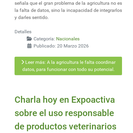
señala que el gran problema de la agricultura no es
la falta de datos, sino la incapacidad de integrarlos
y darles sentido.
Detalles
Categoría:
Nacionales
Publicado: 20 Marzo 2026
Leer más: A la agricultura le falta coordinar
datos, para funcionar con todo su potencial.
Charla hoy en Expoactiva
sobre el uso responsable
de productos veterinarios