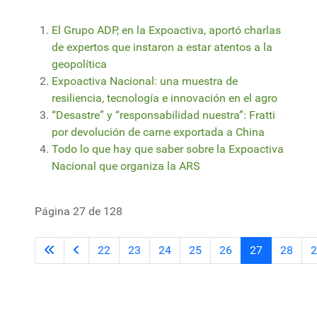
El Grupo ADP, en la Expoactiva, aportó charlas
de expertos que instaron a estar atentos a la
geopolítica
Expoactiva Nacional: una muestra de
resiliencia, tecnología e innovación en el agro
“Desastre” y “responsabilidad nuestra”: Fratti
por devolución de carne exportada a China
Todo lo que hay que saber sobre la Expoactiva
Nacional que organiza la ARS
Página 27 de 128
22
23
24
25
26
27
28
2