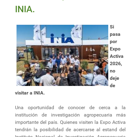
INIA.
Si
pasa
por
Expo
Activa
2026,
no
deje
de
visitar a INIA.
Una oportunidad de conocer de cerca a la
institución de investigación agropecuaria más
importante del país. Quienes visiten la Expo Activa
tendrán la posibilidad de acercarse al estand del
Instituto Nacional de Investigación Agropecuaria