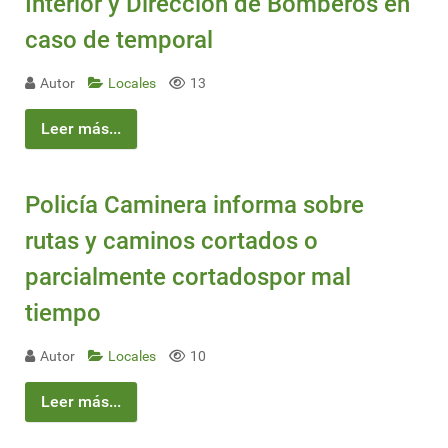
Interior y Dirección de Bomberos en
caso de temporal
Autor
Locales
13
Leer más...
Policía Caminera informa sobre
rutas y caminos cortados o
parcialmente cortadospor mal
tiempo
Autor
Locales
10
Leer más...