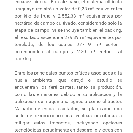
escasez hídrica. En este caso, el sistema citrícola
uruguayo registró un valor de 0,28 m³ equivalentes
por kilo de fruta y 2.552,33 m³ equivalentes por
hectárea de campo cultivado, considerando solo la
etapa de campo. Si se incluye también el packing,
el resultado asciende a 279,39 m³ equivalentes por
tonelada, de los cuales 277,19 m³ eq·ton⁻¹
corresponden al campo y 2,20 m³ eq·ton⁻¹ al
packing.
Entre los principales puntos críticos asociados a la
huella ambiental que arrojó el estudio se
encuentran los fertilizantes, tanto su producción,
como las emisiones debido a su aplicación y la
utilización de maquinaria agrícola como el tractor.
“A partir de estos resultados, se plantearon una
serie de recomendaciones técnicas orientadas a
mitigar estos impactos, incluyendo opciones
tecnológicas actualmente en desarrollo y otras con