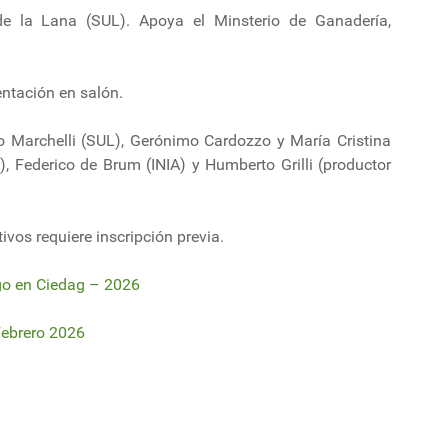
de la Lana (SUL). Apoya el Minsterio de Ganadería,
entación en salón.
 Marchelli (SUL), Gerónimo Cardozzo y María Cristina
), Federico de Brum (INIA) y Humberto Grilli (productor
tivos requiere inscripción previa.
go en Ciedag – 2026
ebrero 2026