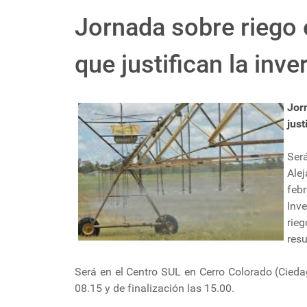
Jornada sobre riego 
que justifican la inve
Jor
just
Ser
Alej
febr
Inv
rie
resu
Será en el Centro SUL en Cerro Colorado (Ciedag
08.15 y de finalización las 15.00.