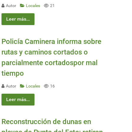
Autor
Locales
21
26
Leer más...
Policía Caminera informa sobre
rutas y caminos cortados o
parcialmente cortadospor mal
tiempo
Autor
Locales
16
Leer más...
Reconstrucción de dunas en