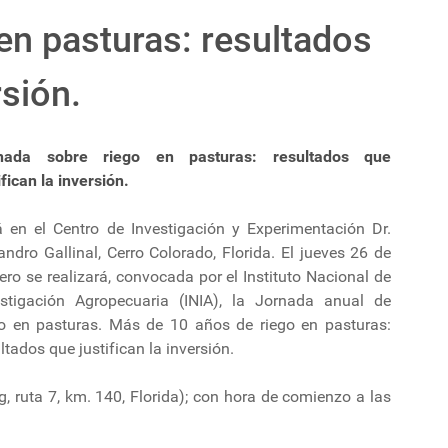
en pasturas: resultados
rsión.
nada sobre riego en pasturas: resultados que
ifican la inversión.
á en el Centro de Investigación y Experimentación Dr.
andro Gallinal, Cerro Colorado, Florida. El jueves 26 de
ero se realizará, convocada por el Instituto Nacional de
estigación Agropecuaria (INIA), la Jornada anual de
go en pasturas. Más de 10 años de riego en pasturas:
ltados que justifican la inversión.
, ruta 7, km. 140, Florida); con hora de comienzo a las