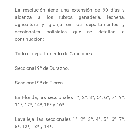
La resolución tiene una extensión de 90 días y
alcanza a los rubros ganadería, lechería,
agricultura y granja en los departamentos y
seccionales policiales que se detallan a
continuación:
Todo el departamento de Canelones.
Seccional 9ª de Durazno.
Seccional 9ª de Flores.
En Florida, las seccionales 1ª, 2ª, 3ª, 5ª, 6ª, 7ª, 9ª,
11ª, 12ª, 14ª, 15ª y 16ª.
Lavalleja, las seccionales 1ª, 2ª, 3ª, 4ª, 5ª, 6ª, 7ª,
8ª, 12ª, 13ª y 14ª.