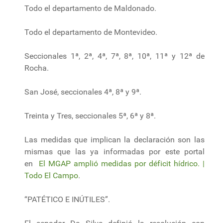
Todo el departamento de Maldonado.
Todo el departamento de Montevideo.
Seccionales 1ª, 2ª, 4ª, 7ª, 8ª, 10ª, 11ª y 12ª de
Rocha.
San José, seccionales 4ª, 8ª y 9ª.
Treinta y Tres, seccionales 5ª, 6ª y 8ª.
Las medidas que implican la declaración son las
mismas que las ya informadas por este portal
en
El MGAP amplió medidas por déficit hídrico. |
Todo El Campo
.
“PATÉTICO E INÚTILES”.