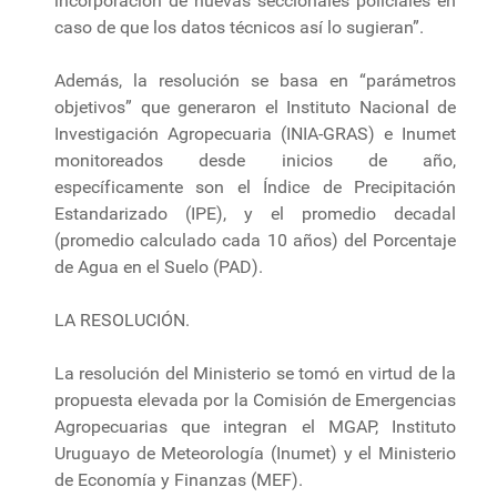
incorporación de nuevas seccionales policiales en
caso de que los datos técnicos así lo sugieran”.
Además, la resolución se basa en “parámetros
objetivos” que generaron el Instituto Nacional de
Investigación Agropecuaria (INIA-GRAS) e Inumet
monitoreados desde inicios de año,
específicamente son el Índice de Precipitación
Estandarizado (IPE), y el promedio decadal
(promedio calculado cada 10 años) del Porcentaje
de Agua en el Suelo (PAD).
LA RESOLUCIÓN.
La resolución del Ministerio se tomó en virtud de la
propuesta elevada por la Comisión de Emergencias
Agropecuarias que integran el MGAP, Instituto
Uruguayo de Meteorología (Inumet) y el Ministerio
de Economía y Finanzas (MEF).