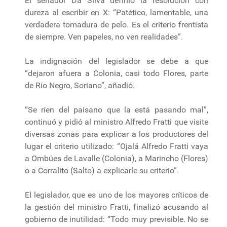
El senador Da Silva definió la resolución con
dureza al escribir en X: “Patético, lamentable, una
verdadera tomadura de pelo. Es el criterio frentista
de siempre. Ven papeles, no ven realidades”.
La indignación del legislador se debe a que
“dejaron afuera a Colonia, casi todo Flores, parte
de Río Negro, Soriano”, añadió.
“Se ríen del paisano que la está pasando mal”,
continuó y pidió al ministro Alfredo Fratti que visite
diversas zonas para explicar a los productores del
lugar el criterio utilizado: “Ojalá Alfredo Fratti vaya
a Ombúes de Lavalle (Colonia), a Marincho (Flores)
o a Corralito (Salto) a explicarle su criterio”.
El legislador, que es uno de los mayores críticos de
la gestión del ministro Fratti, finalizó acusando al
gobierno de inutilidad: “Todo muy previsible. No se