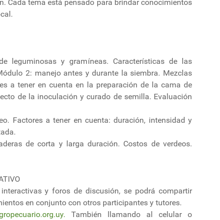
ción. Cada tema está pensado para brindar conocimientos
cal.
 de leguminosas y gramíneas. Características de las
. Módulo 2: manejo antes y durante la siembra. Mezclas
tes a tener en cuenta en la preparación de la cama de
ecto de la inoculación y curado de semilla. Evaluación
. Factores a tener en cuenta: duración, intensidad y
tada.
aderas de corta y larga duración. Costos de verdeos.
ATIVO
 interactivas y foros de discusión, se podrá compartir
ientos en conjunto con otros participantes y tutores.
ropecuario.org.uy
.
También llamando al celular o