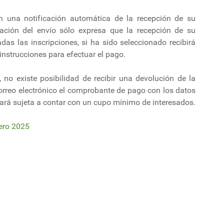
rán una notificación automática de la recepción de su
mación del envío sólo expresa que la recepción de su
adas las inscripciones, si ha sido seleccionado recibirá
instrucciones para efectuar el pago.
 no existe posibilidad de recibir una devolución de la
correo electrónico el comprobante de pago con los datos
stará sujeta a contar con un cupo mínimo de interesados.
ero 2025
de los cultivos más importantes de Uruguay
alá que tengamos un Mercosur que funcione, porque hasta ahora no tene