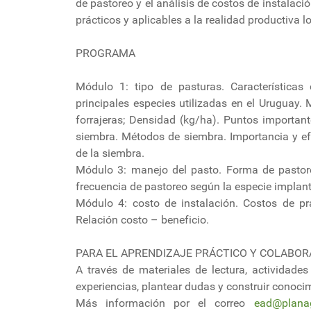
de pastoreo y el análisis de costos de instala
prácticos y aplicables a la realidad productiva lo
PROGRAMA
Módulo 1: tipo de pasturas. Características
principales especies utilizadas en el Uruguay
forrajeras; Densidad (kg/ha). Puntos importan
siembra. Métodos de siembra. Importancia y ef
de la siembra.
Módulo 3: manejo del pasto. Forma de pastoreo
frecuencia de pastoreo según la especie implan
Módulo 4: costo de instalación. Costos de pr
Relación costo – beneficio.
PARA EL APRENDIZAJE PRÁCTICO Y COLABOR
A través de materiales de lectura, actividades
experiencias, plantear dudas y construir conocim
Más información por el correo
ead@planag