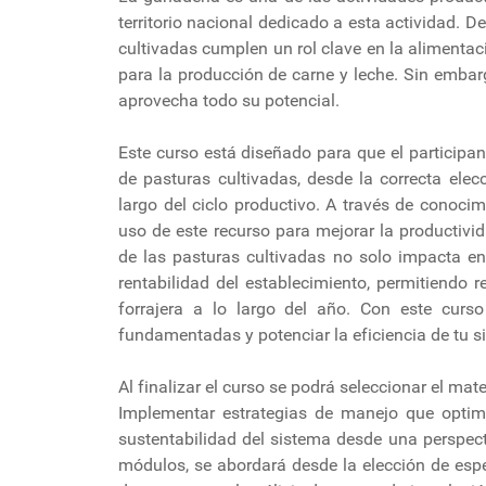
territorio nacional dedicado a esta actividad. D
cultivadas cumplen un rol clave en la alimentac
para la producción de carne y leche. Sin emba
aprovecha todo su potencial.
Este curso está diseñado para que el participa
de pasturas cultivadas, desde la correcta ele
largo del ciclo productivo. A través de conocim
uso de este recurso para mejorar la productivi
de las pasturas cultivadas no solo impacta en
rentabilidad del establecimiento, permitiendo r
forrajera a lo largo del año. Con este curso
fundamentadas y potenciar la eficiencia de tu s
Al finalizar el curso se podrá seleccionar el ma
Implementar estrategias de manejo que optimi
sustentabilidad del sistema desde una perspect
módulos, se abordará desde la elección de espe