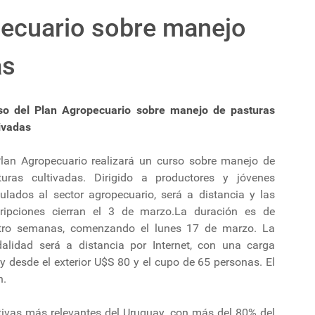
pecuario sobre manejo
as
so del Plan Agropecuario sobre manejo de pasturas
tivadas
Plan Agropecuario realizará un curso sobre manejo de
turas cultivadas. Dirigido a productores y jóvenes
culados al sector agropecuario, será a distancia y las
cripciones cierran el 3 de marzo.La duración es de
tro semanas, comenzando el lunes 17 de marzo. La
alidad será a distancia por Internet, con una carga
 y desde el exterior U$S 80 y el cupo de 65 personas. El
n.
tivas más relevantes del Uruguay, con más del 80% del