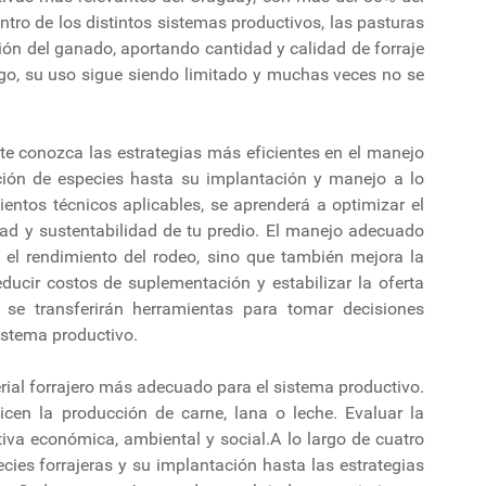
entro de los distintos sistemas productivos, las pasturas
ión del ganado, aportando cantidad y calidad de forraje
rgo, su uso sigue siendo limitado y muchas veces no se
nte conozca las estrategias más eficientes en el manejo
cción de especies hasta su implantación y manejo a lo
ientos técnicos aplicables, se aprenderá a optimizar el
dad y sustentabilidad de tu predio. El manejo adecuado
 el rendimiento del rodeo, sino que también mejora la
educir costos de suplementación y estabilizar la oferta
 se transferirán herramientas para tomar decisiones
istema productivo.
terial forrajero más adecuado para el sistema productivo.
cen la producción de carne, lana o leche. Evaluar la
iva económica, ambiental y social.A lo largo de cuatro
cies forrajeras y su implantación hasta las estrategias