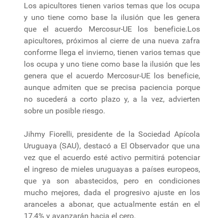
Los apicultores tienen varios temas que los ocupa
y uno tiene como base la ilusión que les genera
que el acuerdo Mercosur-UE los beneficie.Los
apicultores, próximos al cierre de una nueva zafra
conforme llega el invierno, tienen varios temas que
los ocupa y uno tiene como base la ilusión que les
genera que el acuerdo Mercosur-UE los beneficie,
aunque admiten que se precisa paciencia porque
no sucederá a corto plazo y, a la vez, advierten
sobre un posible riesgo.
Jihmy Fiorelli, presidente de la Sociedad Apícola
Uruguaya (SAU), destacó a El Observador que una
vez que el acuerdo esté activo permitirá potenciar
el ingreso de mieles uruguayas a países europeos,
que ya son abastecidos, pero en condiciones
mucho mejores, dada el progresivo ajuste en los
aranceles a abonar, que actualmente están en el
17,4% y avanzarán hacia el cero.