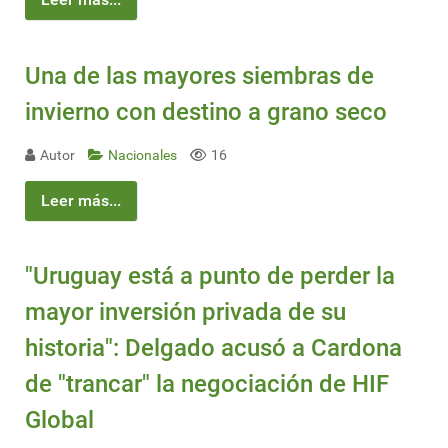
Una de las mayores siembras de
invierno con destino a grano seco
Autor
Nacionales
16
Leer más...
"Uruguay está a punto de perder la
mayor inversión privada de su
historia": Delgado acusó a Cardona
de "trancar" la negociación de HIF
Global