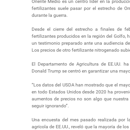
Oriente Medio es un centro líder en la producci
fertilizantes suele pasar por el estrecho de 
durante la guerra.
Desde el cierre del estrecho a finales de feb
fertilizantes producidos en la región del Golfo
un testimonio preparado ante una audiencia de
Los precios de otro fertilizante nitrogenado sub
El Departamento de Agricultura de EE.UU. ha 
Donald Trump se centró en garantizar una mayor
“Los datos del USDA han mostrado que el mayor
en todo Estados Unidos desde 2020 ha provenido
aumentos de precios no son algo que nuestra 
seguir ignorando”.
Una encuesta del mes pasado realizada por la
agrícola de EE.UU., reveló que la mayoría de los 