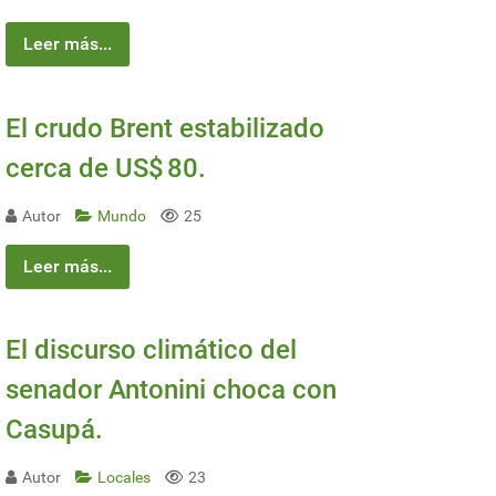
Leer más...
El crudo Brent estabilizado
cerca de US$ 80.
Autor
Mundo
25
Leer más...
El discurso climático del
senador Antonini choca con
Casupá.
Autor
Locales
23