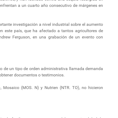
 enfrentan a un cuarto año consecutivo de márgenes en
tante investigación a nivel industrial sobre el aumento
 en este país, que ha afectado a tantos agricultores de
 Andrew Ferguson, en una grabación de un evento con
uso de un tipo de orden administrativa llamada demanda
a obtener documentos o testimonios.
N), Mosaico (MOS. N) y Nutrien (NTR. TO), no hicieron