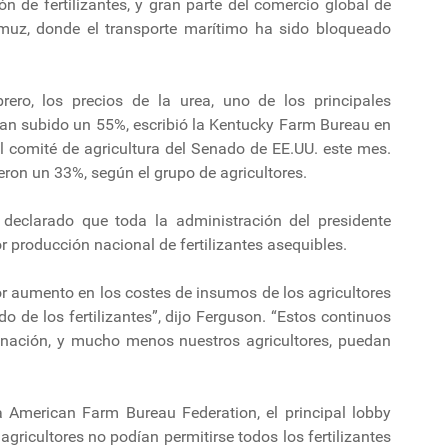
ón de fertilizantes, y gran parte del comercio global de
Ormuz, donde el transporte marítimo ha sido bloqueado
rero, los precios de la urea, uno de los principales
, han subido un 55%, escribió la Kentucky Farm Bureau en
l comité de agricultura del Senado de EE.UU. este mes.
ieron un 33%, según el grupo de agricultores.
declarado que toda la administración del presidente
 producción nacional de fertilizantes asequibles.
 aumento en los costes de insumos de los agricultores
 de los fertilizantes”, dijo Ferguson. “Estos continuos
nación, y mucho menos nuestros agricultores, puedan
 American Farm Bureau Federation, el principal lobby
agricultores no podían permitirse todos los fertilizantes