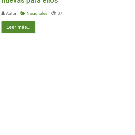
nuevas para ellos
Autor
Nacionales
37
Leer más...