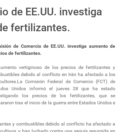
o de EE.UU. investiga
 fertilizantes.
isión de Comercio de EE.UU. investiga aumento de
ios de fertilizantes.
aumento vertiginoso de los precios de fertilizantes y
ustibles debido al conflicto en Irán ha afectado a los
icultores.La Comisión Federal de Comercio (FCT) de
ados Unidos informó el jueves 28 que ha estado
estigando los precios de los fertilizantes, que se
araron tras el inicio de la guerra entre Estados Unidos e
izantes y combustibles debido al conflicto ha afectado a
 cultivos, y han luchado contra una sequía resurgida en