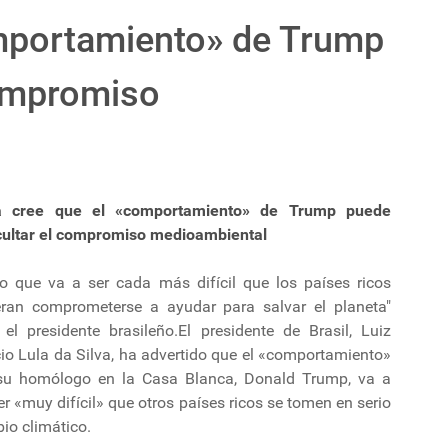
omportamiento» de Trump
compromiso
a cree que el «comportamiento» de Trump puede
icultar el compromiso medioambiental
eo que va a ser cada más difícil que los países ricos
eran comprometerse a ayudar para salvar el planeta"
 el presidente brasileño.El presidente de Brasil, Luiz
io Lula da Silva, ha advertido que el «comportamiento»
su homólogo en la Casa Blanca, Donald Trump, va a
r «muy difícil» que otros países ricos se tomen en serio
bio climático.