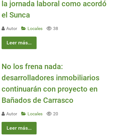
la jornada laboral como acordó
el Sunca
Autor
Locales
38
Leer más...
No los frena nada:
a Argentina
desarrolladores inmobiliarios
continuarán con proyecto en
Bañados de Carrasco
Autor
Locales
20
Leer más...