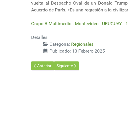
vuelta al Despacho Oval de un Donald Trump 
Acuerdo de París. «Es una regresión a la civiliza
Grupo R Multimedio . Montevideo - URUGUAY - 
Detalles
Categoría:
Regionales
Publicado: 13 Febrero 2025
Artículo anterior: En 2024 las exportaciones uruguayas
Artículo siguiente: Incendio forestal c
Anterior
Siguiente