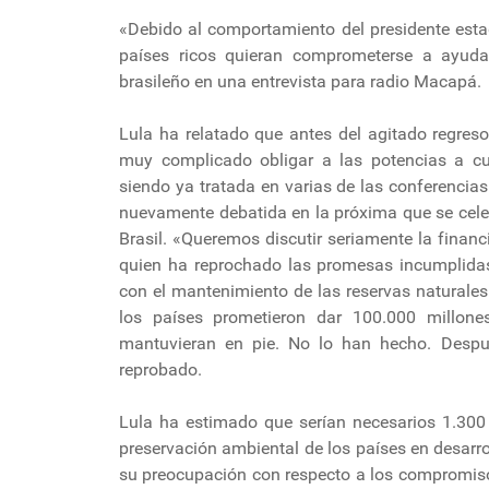
«Debido al comportamiento del presidente esta
países ricos quieran comprometerse a ayudar
brasileño en una entrevista para radio Macapá.
Lula ha relatado que antes del agitado regre
muy complicado obligar a las potencias a c
siendo ya tratada en varias de las conferencia
nuevamente debatida en la próxima que se celeb
Brasil. «Queremos discutir seriamente la finan
quien ha reprochado las promesas incumplida
con el mantenimiento de las reservas naturale
los países prometieron dar 100.000 millon
mantuvieran en pie. No lo han hecho. Despué
reprobado.
Lula ha estimado que serían necesarios 1.300 
preservación ambiental de los países en desarro
su preocupación con respecto a los compromis