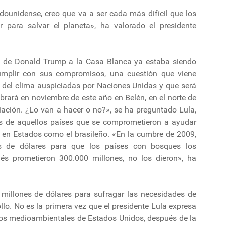
dounidense, creo que va a ser cada más difícil que los
 para salvar el planeta», ha valorado el presidente
so de Donald Trump a la Casa Blanca ya estaba siendo
umplir con sus compromisos, una cuestión que viene
s del clima auspiciadas por Naciones Unidas y que será
rará en noviembre de este año en Belén, en el norte de
ciación. ¿Lo van a hacer o no?», se ha preguntado Lula,
s de aquellos países que se comprometieron a ayudar
s en Estados como el brasileño. «En la cumbre de 2009,
es de dólares para que los países con bosques los
s prometieron 300.000 millones, no los dieron», ha
millones de dólares para sufragar las necesidades de
llo. No es la primera vez que el presidente Lula expresa
os medioambientales de Estados Unidos, después de la