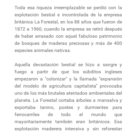
Toda esa riqueza irreemplazable se perdió con la
explotación bestial e incontrolada de la empresa
británica La Forestal, en los 88 años que fueron de
1872 a 1960, cuando la empresa se retiró después
de haber arrasado con aquel fabuloso patrimonio
de bosques de maderas preciosas y más de 400
especies animales nativas.
Aquella devastación bestial se hizo a sangre y
fuego a partir de que los súbditos ingleses
empezaron a "colonizar" y la llamada "expansión
del modelo de agricultura capitalista" provocaba
uno de los más brutales atentados ambientales del
planeta. La Forestal cortaba árboles a mansalva y
exportaba tanino, postes y durmientes para
ferrocarriles de todo el mundo que
mayoritariamente también eran británicos. Esa
explotación maderera intensiva y sin reforestar