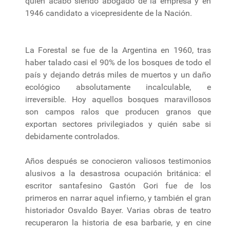
quien acabó siendo abogado de la empresa y en
1946 candidato a vicepresidente de la Nación.
La Forestal se fue de la Argentina en 1960, tras
haber talado casi el 90% de los bosques de todo el
país y dejando detrás miles de muertos y un daño
ecológico absolutamente incalculable, e
irreversible. Hoy aquellos bosques maravillosos
son campos ralos que producen granos que
exportan sectores privilegiados y quién sabe si
debidamente controlados.
Años después se conocieron valiosos testimonios
alusivos a la desastrosa ocupación británica: el
escritor santafesino Gastón Gori fue de los
primeros en narrar aquel infierno, y también el gran
historiador Osvaldo Bayer. Varias obras de teatro
recuperaron la historia de esa barbarie, y en cine