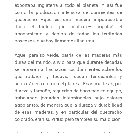
exportaba Inglaterra a todo el planeta. Y así fue
como la producción intensiva de durmientes de
quebracho –que es una madera imputrescible
dado el tanino que contiene– impulsó el
arrasamiento y derribo de todos los territorios
boscosos, que hoy llamamos llanuras.
Aquel paraíso verde, patria de las maderas más
duras del mundo, sirvió para que durante décadas
se labraran a hachazos los durmientes sobre los
que rodaron y todavía ruedan ferrocarriles y
subterráneos en todo el planeta. Esas maderas, por
dureza y tamaño, requerían de hacheros en equipo,
trabajando jornadas interminables bajo calores
agobiantes, de manera que la dureza y durabilidad
de esas maderas, y en particular del quebracho
colorado, eran su virtud pero también su maldición.