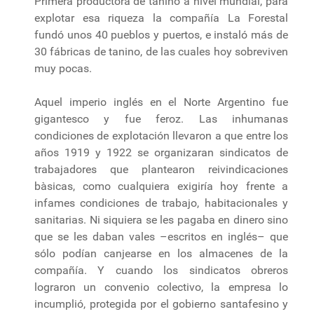
Primera productora de tanino a nivel mundial, para
explotar esa riqueza la compañía La Forestal
fundó unos 40 pueblos y puertos, e instaló más de
30 fábricas de tanino, de las cuales hoy sobreviven
muy pocas.
Aquel imperio inglés en el Norte Argentino fue
gigantesco y fue feroz. Las inhumanas
condiciones de explotación llevaron a que entre los
años 1919 y 1922 se organizaran sindicatos de
trabajadores que plantearon reivindicaciones
bàsicas, como cualquiera exigiría hoy frente a
infames condiciones de trabajo, habitacionales y
sanitarias. Ni siquiera se les pagaba en dinero sino
que se les daban vales –escritos en inglés– que
sólo podían canjearse en los almacenes de la
compañía. Y cuando los sindicatos obreros
lograron un convenio colectivo, la empresa lo
incumplió, protegida por el gobierno santafesino y