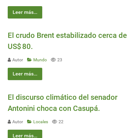
Leer más...
El crudo Brent estabilizado cerca de
US$ 80.
Autor
Mundo
23
Leer más...
El discurso climático del senador
Antonini choca con Casupá.
Autor
Locales
22
Leer más...