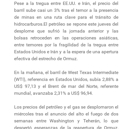
Pese a la tregua entre EE.UU. e Irán, el precio del
barril sube casi un 3% tras el temor a la presencia
de minas en una ruta clave para el tránsito de
hidrocarburos.El petróleo se repone este jueves del
desplome que sufrió la jornada anterior y las
bolsas retroceden en las operaciones asiáticas,
entre temores por la fragilidad de la tregua entre
Estados Unidos e Irán y a la espera de una apertura
efectiva del estrecho de Ormuz.
En la mañana, el barril de West Texas Intermediate
(WTI), referencia en Estados Unidos, subía 2,88% a
US$ 97,13 y el Brent de mar del Norte, referente
mundial, avanzaba 2,31% a US$ 96,94.
Los precios del petróleo y el gas se desplomaron el
miércoles tras el anuncio del alto el fuego de dos
semanas entre Washington y Teherán, lo que
despertó esperanzas de la reapertura de Ormuz,