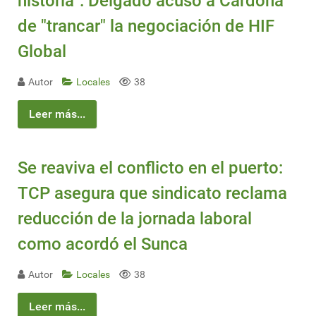
historia": Delgado acusó a Cardona
de "trancar" la negociación de HIF
Global
Autor
Locales
38
Leer más...
Se reaviva el conflicto en el puerto:
TCP asegura que sindicato reclama
reducción de la jornada laboral
como acordó el Sunca
Autor
Locales
38
Leer más...