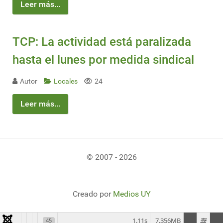
Leer más...
TCP: La actividad está paralizada
hasta el lunes por medida sindical
Autor
Locales
24
Leer más...
© 2007 - 2026
Creado por
Medios UY
1.11s
7.356MB
45