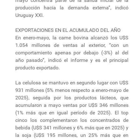
mayo concentra parte de la salida inicial de la
producción hacia la demanda externa”, indicó
Uruguay XXI.
EXPORTACIONES EN EL ACUMULADO DEL AÑO
En enero-mayo, la carne bovina alcanzó los U$S
1.054 millones de ventas al exterior, “con un
comportamiento apenas por debajo (-3%) al del
año pasado”, indicó el informe y es el principal
producto exportado.
La celulosa se mantuvo en segundo lugar con U$S
931 millones (5% menos respecto a enero-mayo de
2025), seguida por los productos lácteos, que
acumularon a mayo ventas por U$S 346 millones
(1% más que en igual período de 2025). El top
cinco los complementaron los concentrados de
bebida (U$S 341 millones y 6% más que en 2025) y
la soja (U$S 195 millones, un 25% más que en