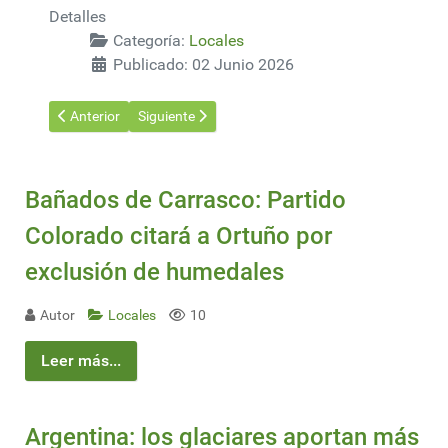
Detalles
Categoría:
Locales
Publicado: 02 Junio 2026
Artículo anterior: Colonia se ubicó como el segundo mayor depa
Artículo siguiente: Draga donada por Japón a Par
Anterior
Siguiente
Bañados de Carrasco: Partido
Colorado citará a Ortuño por
exclusión de humedales
Autor
Locales
10
Leer más...
Argentina: los glaciares aportan más