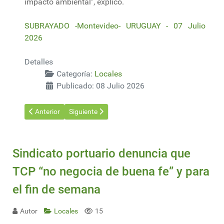
impacto ambiental", explicó.
SUBRAYADO -Montevideo- URUGUAY - 07 Julio
2026
Detalles
Categoría:
Locales
Publicado: 08 Julio 2026
Artículo anterior: Consejo de Industria repasó avances de los N
Artículo siguiente: Paro de funcionarios de entes p
Anterior
Siguiente
Sindicato portuario denuncia que
TCP “no negocia de buena fe” y para
el fin de semana
Autor
Locales
15