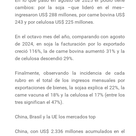
En lo que pasó en agosto de 2025 el podio tiene
cambios: por la soja –que lideró en el mes–
ingresaron US$ 288 millones, por carne bovina US$
243 y por celulosa US$ 225 millones.
En el octavo mes del año, comparando con agosto
de 2024, en soja la facturación por lo exportado
creció 116%, la de carne bovina aumentó 31% y la
de celulosa descendió 29%.
Finalmente, observando la incidencia de cada
rubro en el total de los ingresos mensuales por
exportaciones de bienes, la sojaa explica el 22%, la
carne vacuna el 18% y la celulosa el 17% (entre los
tres significan el 47%).
China, Brasil y la UE los mercados top
China, con US$ 2.336 millones acumulados en el