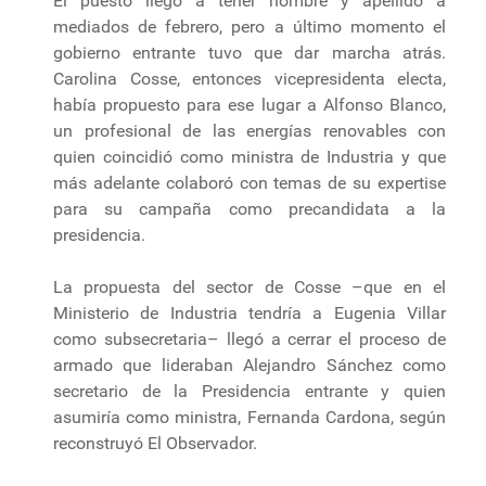
El puesto llegó a tener nombre y apellido a
mediados de febrero, pero a último momento el
gobierno entrante tuvo que dar marcha atrás.
Carolina Cosse, entonces vicepresidenta electa,
había propuesto para ese lugar a Alfonso Blanco,
un profesional de las energías renovables con
quien coincidió como ministra de Industria y que
más adelante colaboró con temas de su expertise
para su campaña como precandidata a la
presidencia.
La propuesta del sector de Cosse –que en el
Ministerio de Industria tendría a Eugenia Villar
como subsecretaria– llegó a cerrar el proceso de
armado que lideraban Alejandro Sánchez como
secretario de la Presidencia entrante y quien
asumiría como ministra, Fernanda Cardona, según
reconstruyó El Observador.