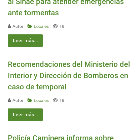
al Sinae para atender emergencias
ante tormentas
Autor
Locales
18
Leer más...
Recomendaciones del Ministerio del
Interior y Dirección de Bomberos en
caso de temporal
Autor
Locales
18
Leer más...
Policía Caminera informa sobre