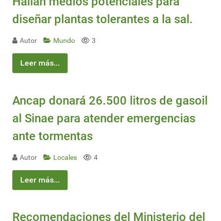
Hallan medios potenciales para
diseñar plantas tolerantes a la sal.
Autor
Mundo
3
Leer más...
Ancap donará 26.500 litros de gasoil
al Sinae para atender emergencias
ante tormentas
Autor
Locales
4
Leer más...
Recomendaciones del Ministerio del