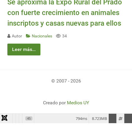
Se aproxima la Expo Rural del Prado
con fuerte crecimiento en animales
inscriptos y casas nuevas para ellos
Autor
Nacionales
34
Leer más...
© 2007 - 2026
Creado por
Medios UY
794ms
8.723MB
45