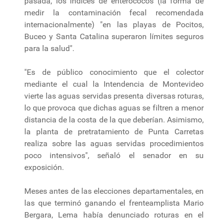
pasada, los índices de enterococos (la forma de
medir la contaminación fecal recomendada
internacionalmente) "en las playas de Pocitos,
Buceo y Santa Catalina superaron límites seguros
para la salud".
"Es de público conocimiento que el colector
mediante el cual la Intendencia de Montevideo
vierte las aguas servidas presenta diversas roturas,
lo que provoca que dichas aguas se filtren a menor
distancia de la costa de la que deberían. Asimismo,
la planta de pretratamiento de Punta Carretas
realiza sobre las aguas servidas procedimientos
poco intensivos", señaló el senador en su
exposición.
Meses antes de las elecciones departamentales, en
las que terminó ganando el frenteamplista Mario
Bergara, Lema había denunciado roturas en el