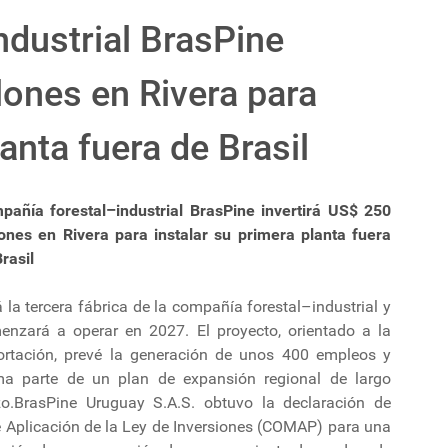
dustrial BrasPine
lones en Rivera para
lanta fuera de Brasil
pañía forestal–industrial BrasPine invertirá US$ 250
lones en Rivera para instalar su primera planta fuera
rasil
 la tercera fábrica de la compañía forestal–industrial y
enzará a operar en 2027. El proyecto, orientado a la
ortación, prevé la generación de unos 400 empleos y
ma parte de un plan de expansión regional de largo
zo.BrasPine Uruguay S.A.S. obtuvo la declaración de
e Aplicación de la Ley de Inversiones (COMAP) para una