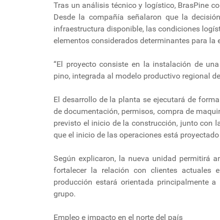
Tras un análisis técnico y logístico, BrasPine c
Desde la compañía señalaron que la decisión 
infraestructura disponible, las condiciones logíst
elementos considerados determinantes para la ef
“El proyecto consiste en la instalación de un
pino, integrada al modelo productivo regional d
El desarrollo de la planta se ejecutará de for
de documentación, permisos, compra de maquina
previsto el inicio de la construcción, junto con
que el inicio de las operaciones está proyectad
Según explicaron, la nueva unidad permitirá am
fortalecer la relación con clientes actuale
producción estará orientada principalmente a l
grupo.
Empleo e impacto en el norte del país