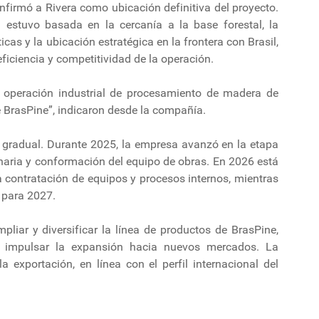
onfirmó a Rivera como ubicación definitiva del proyecto.
estuvo basada en la cercanía a la base forestal, la
icas y la ubicación estratégica en la frontera con Brasil,
iciencia y competitividad de la operación.
a operación industrial de procesamiento de madera de
e BrasPine”, indicaron desde la compañía.
ma gradual. Durante 2025, la empresa avanzó en la etapa
ria y conformación del equipo de obras. En 2026 está
 la contratación de equipos y procesos internos, mientras
o para 2027.
pliar y diversificar la línea de productos de BrasPine,
s e impulsar la expansión hacia nuevos mercados. La
a exportación, en línea con el perfil internacional del