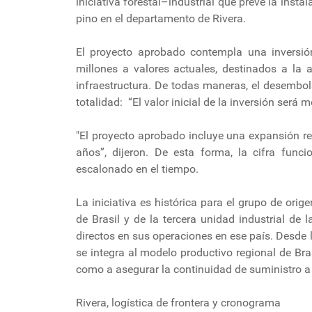
iniciativa forestal–industrial que prevé la ins
pino en el departamento de Rivera.
El proyecto aprobado contempla una inversió
millones a valores actuales, destinados a la 
infraestructura. De todas maneras, el desembo
totalidad: “El valor inicial de la inversión ser
"El proyecto aprobado incluye una expansión r
años”, dijeron. De esta forma, la cifra fun
escalonado en el tiempo.
La iniciativa es histórica para el grupo de orig
de Brasil y de la tercera unidad industrial d
directos en sus operaciones en ese país. Desde
se integra al modelo productivo regional de Br
como a asegurar la continuidad de suministro 
Rivera, logística de frontera y cronograma