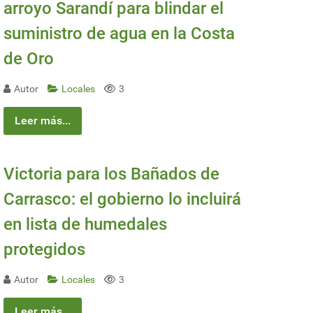
arroyo Sarandí para blindar el
suministro de agua en la Costa
de Oro
Autor
Locales
3
Leer más...
Victoria para los Bañados de
 tensiones geopolíticas.
Carrasco: el gobierno lo incluirá
en lista de humedales
protegidos
Autor
Locales
3
Leer más...