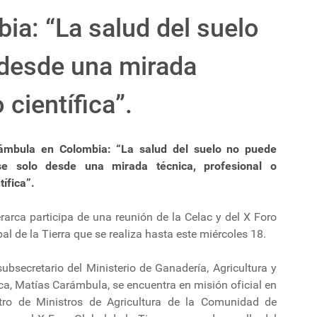
a: “La salud del suelo
 desde una mirada
 científica”.
ámbula en Colombia: “La salud del suelo no puede
se solo desde una mirada técnica, profesional o
tífica”.
erarca participa de una reunión de la Celac y del X Foro
al de la Tierra que se realiza hasta este miércoles 18.
ubsecretario del Ministerio de Ganadería, Agricultura y
a, Matías Carámbula, se encuentra en misión oficial en
tro de Ministros de Agricultura de la Comunidad de